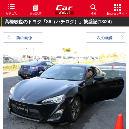
カテゴリ
過去記事
検索
Impressサイト
高橋敏也のトヨタ「86（ハチロク）」繁盛記
(13/24)
前の画像
次の画像