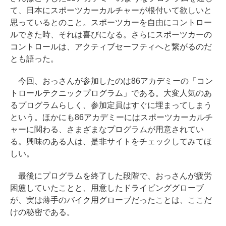
て、日本にスポーツカーカルチャーが根付いて欲しいと
思っているとのこと。スポーツカーを自由にコントロー
ルできた時、それは喜びになる。さらにスポーツカーの
コントロールは、アクティブセーフティへと繋がるのだ
とも語った。
今回、おっさんが参加したのは86アカデミーの「コン
トロールテクニックプログラム」である。大変人気のあ
るプログラムらしく、参加定員はすぐに埋まってしまう
という。ほかにも86アカデミーにはスポーツカーカルチ
ャーに関わる、さまざまなプログラムが用意されてい
る。興味のある人は、是非サイトをチェックしてみてほ
しい。
最後にプログラムを終了した段階で、おっさんが疲労
困憊していたことと、用意したドライビンググローブ
が、実は薄手のバイク用グローブだったことは、ここだ
けの秘密である。