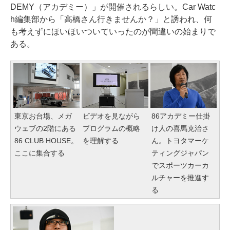
DEMY（アカデミー）」が開催されるらしい。Car Watc
h編集部から「高橋さん行きませんか？」と誘われ、何
も考えずにほいほいついていったのが間違いの始まりで
ある。
東京お台場、メガ
ビデオを見ながら
86アカデミー仕掛
ウェブの2階にある
プログラムの概略
け人の喜馬克治さ
86 CLUB HOUSE。
を理解する
ん。トヨタマーケ
ここに集合する
ティングジャパン
でスポーツカーカ
ルチャーを推進す
る