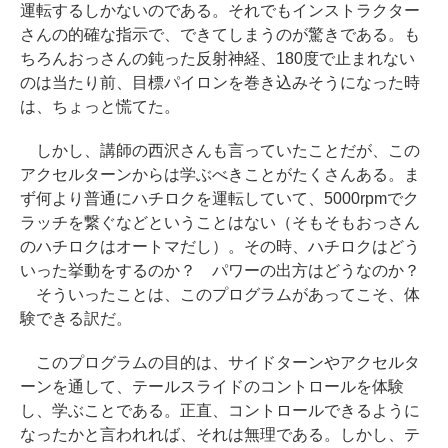
運転するしかないのである。それでもインストラクター
さんの的確な指示で、できてしまうのが驚きである。も
ちろんおっさんの鈍った反射神経、180度で止まれない
のは当たり前、目標パイロンを巻き込みそうになった時
は、ちょっと慌てた。
しかし、講師の西沢さんも言っていたことだが、この
アクセルターンからは学ぶべきことがたくさんある。ま
ず何より普通にハチロクを運転していて、5000rpmでク
ラッチを繋ぐなどということはない（そもそもおっさん
のハチロクはオートマだし）。その時、ハチロクはどう
いった挙動をするのか？ パワーの出方はどうなのか？
そういったことは、このプログラムがあってこそ、体
験できる訳だ。
このプログラムの目的は、サイドターンやアクセルタ
ーンを通して、テールスライドのコントロールを体験
し、学ぶことである。正直、コントロールできるように
なったかと言われれば、それは無理である。しかし、テ