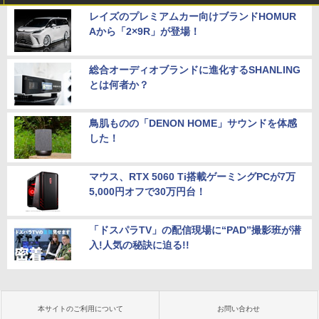
レイズのプレミアムカー向けブランドHOMUR
Aから「2×9R」が登場！
総合オーディオブランドに進化するSHANLING
とは何者か？
鳥肌ものの「DENON HOME」サウンドを体感
した！
マウス、RTX 5060 Ti搭載ゲーミングPCが7万
5,000円オフで30万円台！
「ドスパラTV」の配信現場に“PAD”撮影班が潜
入!人気の秘訣に迫る!!
本サイトのご利用について
お問い合わせ