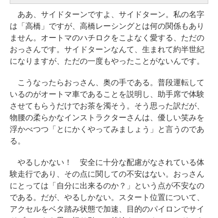
ああ、サイドターンですよ、サイドターン。私の名字
は「高橋」ですが、高橋レーシングとは何の関係もあり
ません。オートマのハチロクをこよなく愛する、ただの
おっさんです。サイドターンなんて、生まれて約半世紀
になりますが、ただの一度もやったことがないんです。
こうなったらおっさん、奥の手である。普段運転して
いるのがオートマ車であることを説明し、助手席で体験
させてもらうだけでお茶を濁そう。そう思った訳だが、
物腰の柔らかなインストラクターさんは、優しい笑みを
浮かべつつ「とにかくやってみましょう」と言うのであ
る。
やるしかない！ 安全に十分な配慮がなされている体
験走行であり、その点に関しての不安はない。おっさん
にとっては「自分に出来るのか？」という点が不安なの
である。だが、やるしかない。スタート位置について、
アクセルをベタ踏み状態で加速、目的のパイロンでサイ