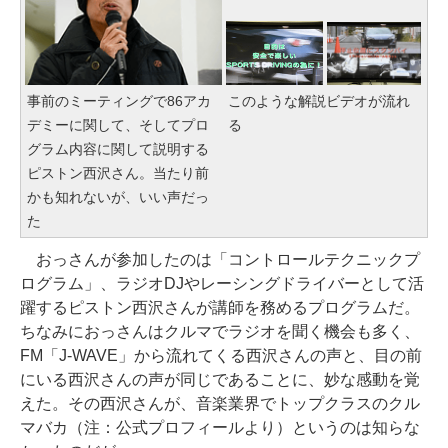
事前のミーティングで86アカ
このような解説ビデオが流れ
デミーに関して、そしてプロ
る
グラム内容に関して説明する
ピストン西沢さん。当たり前
かも知れないが、いい声だっ
た
おっさんが参加したのは「コントロールテクニックプ
ログラム」、ラジオDJやレーシングドライバーとして活
躍するピストン西沢さんが講師を務めるプログラムだ。
ちなみにおっさんはクルマでラジオを聞く機会も多く、
FM「J-WAVE」から流れてくる西沢さんの声と、目の前
にいる西沢さんの声が同じであることに、妙な感動を覚
えた。その西沢さんが、音楽業界でトップクラスのクル
マバカ（注：公式プロフィールより）というのは知らな