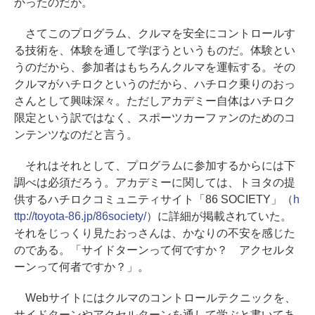
かったのだが。
さてこのプログラム、クルマを安全にコントロールす
る技術を、体験を通して学ぼうというものだ。体験とい
うのだから、参加者はもちろんクルマを運転する。その
クルマがハチロクというのだから、ハチロク乗りのおっ
さんとして興味深々。ただしアカデミー自体はハチロク
限定という訳ではなく、スポーツカーファンのためのコ
ンテンツなのだと言う。
それはそれとして、プログラムに参加するからには下
調べは必須だろう。アカデミーに関しては、トヨタの提
供するハチロクコミュニティサイト「86 SOCIETY」（
h
ttp://toyota-86.jp/86society/
）に詳細が掲載されていた。
それをじっくり見たおっさんは、かなりの不安を感じた
のである。「サイドターンって何ですか？ アクセルタ
ーンって何者ですか？」。
Webサイトにはクルマのコントロールテクニックを、
サイドターンやアクセルターンを通して学ぶと書いてあ