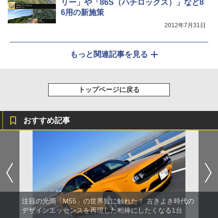
リー」や「86S（ハチロックス）」など8
6用の新施策
2012年7月31日
もっと関連記事を見る
トップページに戻る
おすすめ記事
注目の光岡「M55」の世界観に触れた！ 古きよき時代の
デザインエッセンスを再現した相棒にしたくなる1台