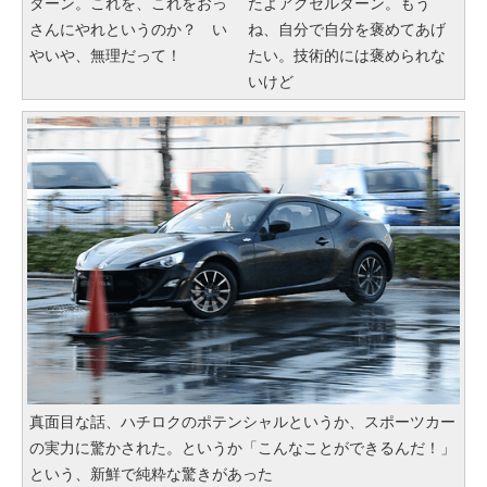
ターン。これを、これをおっ
たよアクセルターン。もう
さんにやれというのか？ い
ね、自分で自分を褒めてあげ
やいや、無理だって！
たい。技術的には褒められな
いけど
真面目な話、ハチロクのポテンシャルというか、スポーツカー
の実力に驚かされた。というか「こんなことができるんだ！」
という、新鮮で純粋な驚きがあった