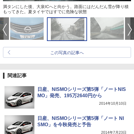
満タンにした後、大泉ICへと向かう。路面にはだんだん雪が降り積
もってきた。夏タイヤではすでに危険な状態
この写真の記事へ
関連記事
日産、NISMOシリーズ第5弾「ノートNIS
MO」発売、195万2640円から
2014年10月10日
日産、NISMOシリーズ第5弾「ノート NI
SMO」を今秋発売と予告
2014年7月23日