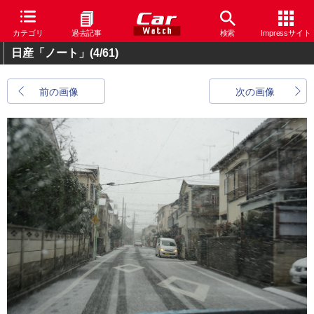
カテゴリ
過去記事
検索
Impressサイト
日産「ノート」
(4/61)
前の画像
次の画像