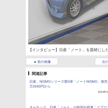
【インタビュー】日産「ノート」を題材にした
前の画像
次
関連記事
日産、NISMOシリーズ第5弾「ノートNISMO」発売
万2640円から
2014年
オーテック、日産「ノート」の特別仕様車「エアロ