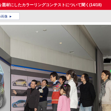
を題材にしたカラーリングコンテストについて聞く
(14/18)
の画像