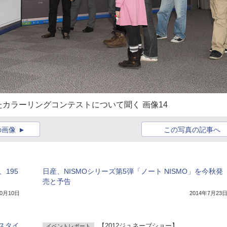
カラーリングコンテストについて聞く 画像14
の画像
この写真の記事へ
、195
日産、NISMOシリーズ第5弾「ノート NISMO」を今秋発
売と予告
10月10日
2014年7月23
スタイ
【2012ジュネーブショー】
イベントレポート