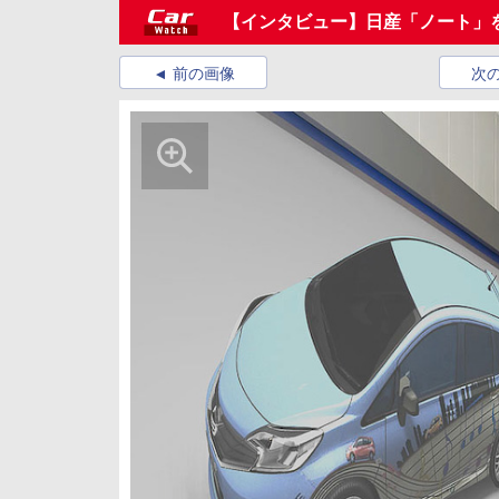
【インタビュー】日産「ノート」
前の画像
次