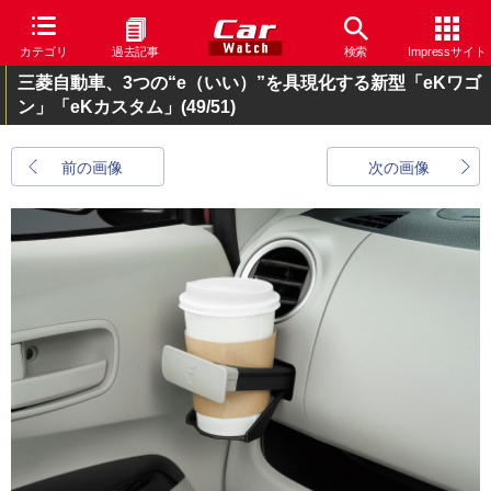
カテゴリ
過去記事
検索
Impressサイト
三菱自動車、3つの“e（いい）”を具現化する新型「eKワゴ
ン」「eKカスタム」
(49/51)
前の画像
次の画像