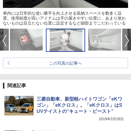
車内には日常的な使い勝手を向上させる収納スペースを数多く設
置。使用頻度が高いアイテムは手の届きやすい位置に、あまり使わ
ないものは目立たない位置に設定するなど細部までこだわっている
この写真の記事へ
関連記事
三菱自動車、新型軽ハイトワゴン「eKワ
ゴン」「eKクロス」。「eKクロス」はS
UVテイストの“キュート・ビースト”
2019年3月28日