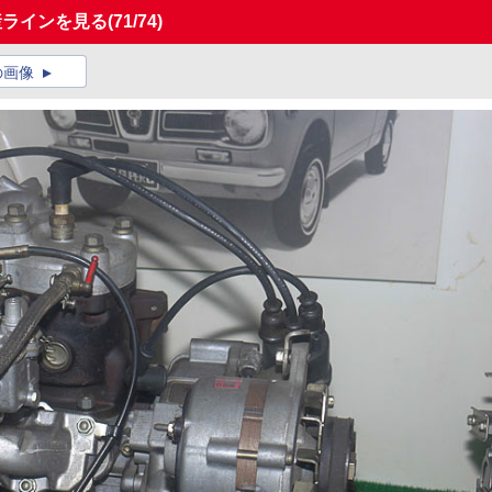
産ラインを見る
(71/74)
の画像