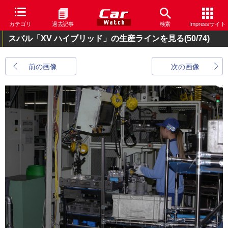
カテゴリ
過去記事
検索
Impressサイト
スバル「XV ハイブリッド」の生産ラインを見る
(50/74)
前の画像
次の画像