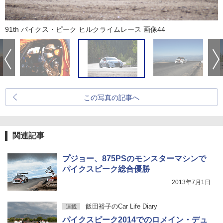
91th パイクス・ピーク ヒルクライムレース 画像44
この写真の記事へ
関連記事
プジョー、875PSのモンスターマシンで
パイクスピーク総合優勝
2013年7月1日
飯田裕子のCar Life Diary
連載
パイクスピーク2014でのロメイン・デュ