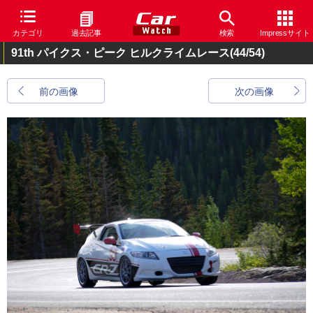
カテゴリ
過去記事
検索
Impressサイト
91th パイクス・ピーク ヒルクライムレース
(44/54)
前の画像
次の画像