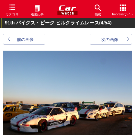
カテゴリ
過去記事
検索
Impressサイト
91th パイクス・ピーク ヒルクライムレース
(4/54)
前の画像
次の画像