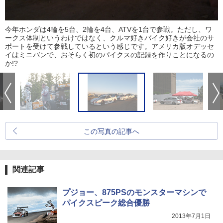
今年ホンダは4輪を5台、2輪を4台、ATVを1台で参戦。ただし、ワ
ークス体制というわけではなく、クルマ好きバイク好きが会社のサ
ポートを受けて参戦しているという感じです。アメリカ版オデッセ
イはミニバンで、おそらく初のパイクスの記録を作りことになるの
か!?
この写真の記事へ
関連記事
プジョー、875PSのモンスターマシンで
パイクスピーク総合優勝
2013年7月1日