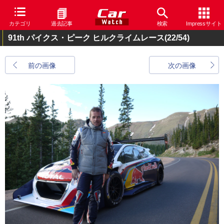
カテゴリ
過去記事
検索
Impressサイト
91th パイクス・ピーク ヒルクライムレース
(22/54)
前の画像
次の画像