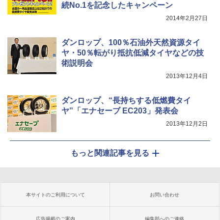
続No.1を記念したキャンペーン
2014年2月27日
ダンロップ、100％石油外天然資源タイ
ヤ・50％転がり抵抗低減タイヤなどの技
術説明会
2013年12月4日
ダンロップ、“長持ちする低燃費タイ
ヤ”「エナセーブ EC203」発表会
2013年12月2日
もっと関連記事を見る
本サイトのご利用について
お問い合わせ
広告掲載のご案内
編集部へのご連絡