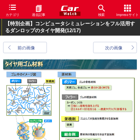
カテゴリ
過去記事
検索
Impressサイト
【特別企画】コンピュータシミュレーションをフル活用す
るダンロップのタイヤ開発
(12/17)
前の画像
次の画像