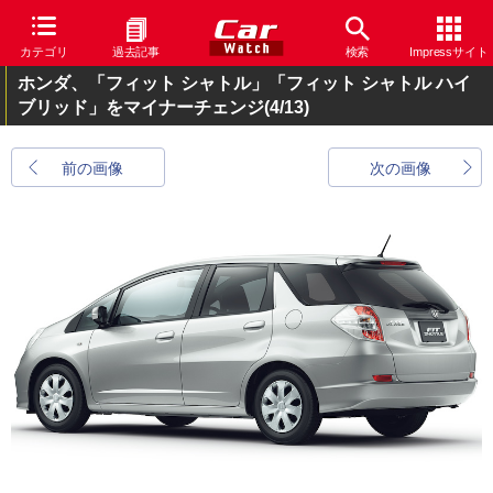
カテゴリ
過去記事
検索
Impressサイト
ホンダ、「フィット シャトル」「フィット シャトル ハイ
ブリッド」をマイナーチェンジ
(4/13)
前の画像
次の画像