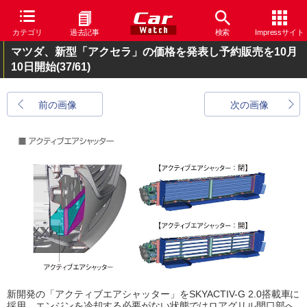
カテゴリ
過去記事
検索
Impressサイト
マツダ、新型「アクセラ」の価格を発表し予約販売を10月
10日開始
(37/61)
前の画像
次の画像
新開発の「アクティブエアシャッター」をSKYACTIV-G 2.0搭載車に
採用。エンジンを冷却する必要がない状態ではロアグリル開口部へ