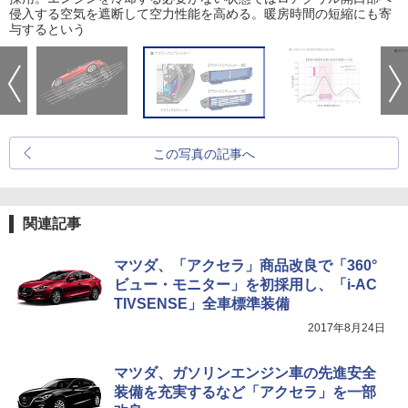
侵入する空気を遮断して空力性能を高める。暖房時間の短縮にも寄
与するという
この写真の記事へ
関連記事
マツダ、「アクセラ」商品改良で「360°
ビュー・モニター」を初採用し、「i-AC
TIVSENSE」全車標準装備
2017年8月24日
マツダ、ガソリンエンジン車の先進安全
装備を充実するなど「アクセラ」を一部