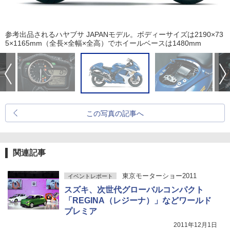
参考出品されるハヤブサ JAPANモデル。ボディーサイズは2190×73
5×1165mm（全長×全幅×全高）でホイールベースは1480mm
この写真の記事へ
関連記事
東京モーターショー2011
イベントレポート
スズキ、次世代グローバルコンパクト
「REGINA（レジーナ）」などワールド
プレミア
2011年12月1日