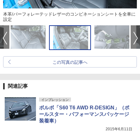
本革/パーフォレーテッドレザーのコンビネーションシートを全車に
設定
この写真の記事へ
関連記事
インプレッション
ボルボ「S60 T6 AWD R-DESIGN」（ポ
ールスター・パフォーマンスパッケージ
装着車）
2015年6月11日