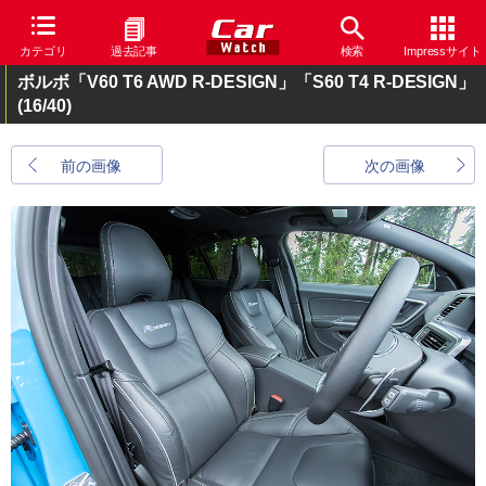
カテゴリ
過去記事
検索
Impressサイト
ボルボ「V60 T6 AWD R-DESIGN」「S60 T4 R-DESIGN」
(16/40)
前の画像
次の画像