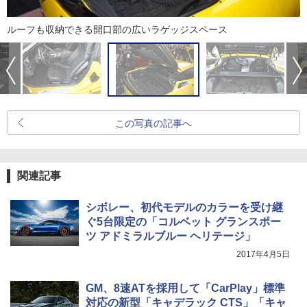
ルーフも収納できる開口部の広いラゲッジスペース
この写真の記事へ
関連記事
シボレー、初代モデルのカラーを受け継
ぐ5台限定の「コルベット グランスポー
ツ アドミラルブルー ヘリテージ」
2017年4月5日
GM、8速ATを採用して「CarPlay」標準
対応の新型「キャデラック CTS」「キャ