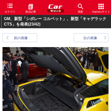
カテゴリ
過去記事
検索
Impressサイト
GM、新型「シボレー コルベット」、新型「キャデラック
CTS」を発表
(23/42)
前の画像
次の画像