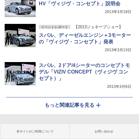
HV「ヴィジヴ・コンセプト」説明会
2013年3月19日
【2013ジュネーブショー】
イベントレポート
スバル、ディーゼルエンジン＋3モーター
の「ヴィジヴ・コンセプト」発表
2013年3月13日
スバル、2ドア/4シーターのコンセプトモ
デル「VIZIV CONCEPT（ヴィジヴ コン
セプト）」
2013年3月6日
もっと関連記事を見る
本サイトのご利用について
お問い合わせ