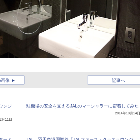
の画像
記事へ
ウンジ
駐機場の安全を支えるJALのマーシャラーに密着してみた
2014年10月14
12月11日
ターミ
JAL、羽田空港国際線「JALファーストクラスラウンジ」