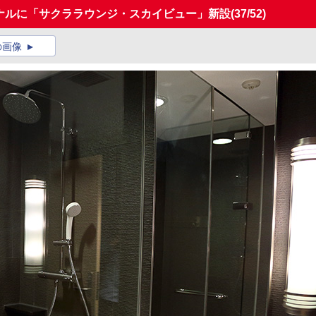
ミナルに「サクララウンジ・スカイビュー」新設
(37/52)
の画像