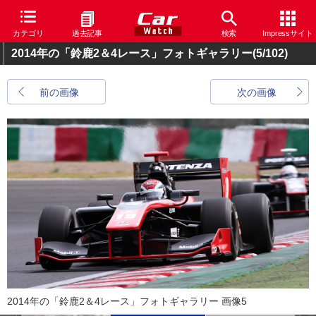
カテゴリ
過去記事
検索
Impressサイト
2014年の「鈴鹿2＆4レース」フォトギャラリー
(5/102)
前の画像
次の画像
2014年の「鈴鹿2＆4レース」フォトギャラリー 画像5