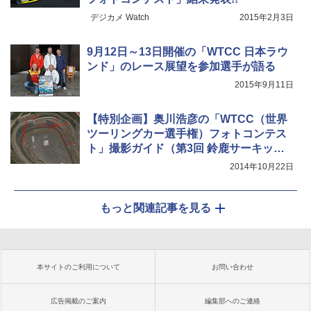
デジカメ Watch
2015年2月3日
9月12日～13日開催の「WTCC 日本ラウ
ンド」のレース展望を参加選手が語る
2015年9月11日
【特別企画】奥川浩彦の「WTCC（世界
ツーリングカー選手権）フォトコンテス
ト」撮影ガイド（第3回 鈴鹿サーキット
西コース編）
2014年10月22日
もっと関連記事を見る
本サイトのご利用について
お問い合わせ
広告掲載のご案内
編集部へのご連絡