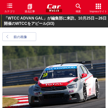
カテゴリ
過去記事
検索
Impressサイト
「WTCC ADVAN GAL」が編集部に来訪。10月25日～26日
開催のWTCCをアピール
(3/3)
前の画像