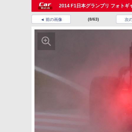
2014 F1日本グランプリ フォト
(8/63)
前の画像
次