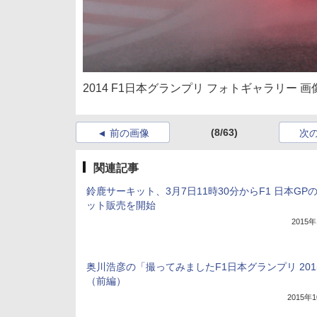
2014 F1日本グランプリ フォトギャラリー 画
(8/63)
前の画像
次
関連記事
鈴鹿サーキット、3月7日11時30分からF1 日本GP
ット販売を開始
2015
奥川浩彦の「撮ってみましたF1日本グランプリ 201
（前編）
2015年