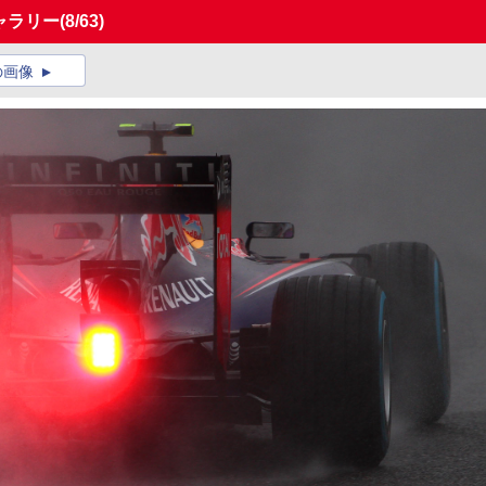
ギャラリー
(8/63)
の画像