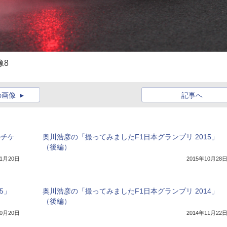
像8
の画像
記事へ
のチケ
奥川浩彦の「撮ってみましたF1日本グランプリ 2015」
（後編）
年1月20日
2015年10月28
5」
奥川浩彦の「撮ってみましたF1日本グランプリ 2014」
（後編）
10月20日
2014年11月22