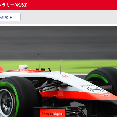
ギャラリー
(49/63)
の画像