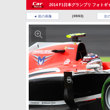
2014 F1日本グランプリ フォト
(49/63)
前の画像
次