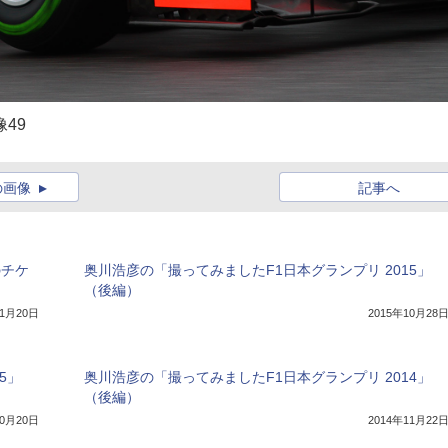
像49
の画像
記事へ
のチケ
奥川浩彦の「撮ってみましたF1日本グランプリ 2015」
（後編）
年1月20日
2015年10月28
5」
奥川浩彦の「撮ってみましたF1日本グランプリ 2014」
（後編）
10月20日
2014年11月22