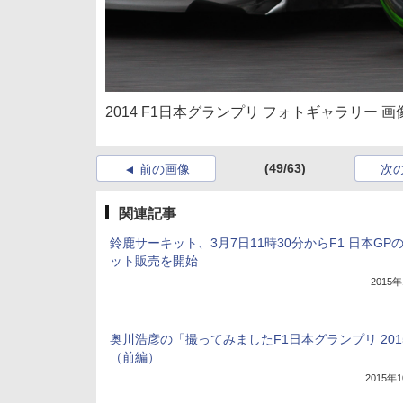
2014 F1日本グランプリ フォトギャラリー 画
(49/63)
前の画像
次
関連記事
鈴鹿サーキット、3月7日11時30分からF1 日本GP
ット販売を開始
2015
奥川浩彦の「撮ってみましたF1日本グランプリ 201
（前編）
2015年