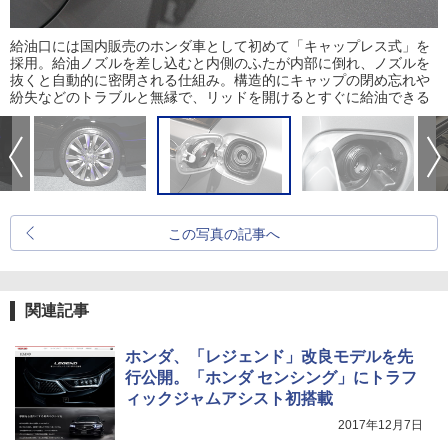
給油口には国内販売のホンダ車として初めて「キャップレス式」を
採用。給油ノズルを差し込むと内側のふたが内部に倒れ、ノズルを
抜くと自動的に密閉される仕組み。構造的にキャップの閉め忘れや
紛失などのトラブルと無縁で、リッドを開けるとすぐに給油できる
この写真の記事へ
関連記事
ホンダ、「レジェンド」改良モデルを先
行公開。「ホンダ センシング」にトラフ
ィックジャムアシスト初搭載
2017年12月7日