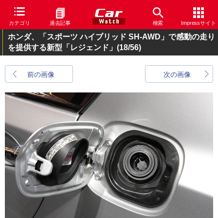
カテゴリ
過去記事
検索
Impressサイト
ホンダ、「スポーツ ハイブリッド SH-AWD」で感動の走り
を提供する新型「レジェンド」
(18/56)
前の画像
次の画像