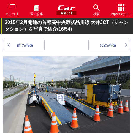
カテゴリ
過去記事
検索
Impressサイト
2015年3月開通の首都高中央環状品川線 大井JCT（ジャン
クション）を写真で紹介
(16/54)
前の画像
次の画像