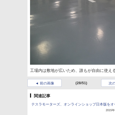
工場内は敷地が広いため、誰もが自由に使え
(28/51)
前の画像
次
関連記事
テスラモーターズ、オンラインショップ日本版をオ
2015