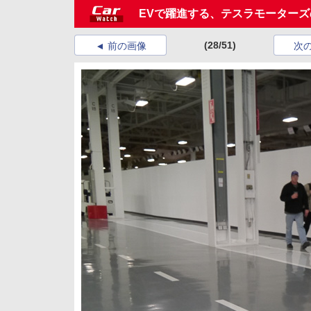
EVで躍進する、テスラモーター
(28/51)
前の画像
次