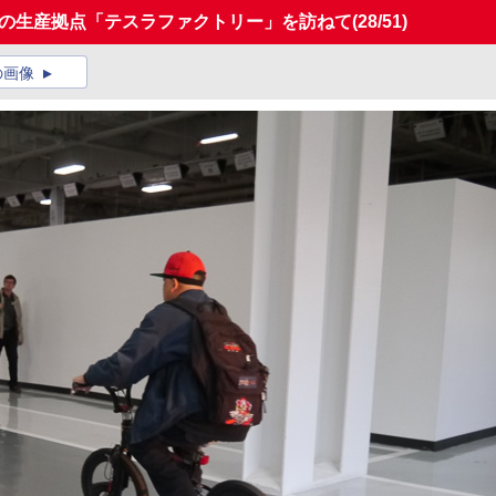
ズの生産拠点「テスラファクトリー」を訪ねて
(28/51)
の画像