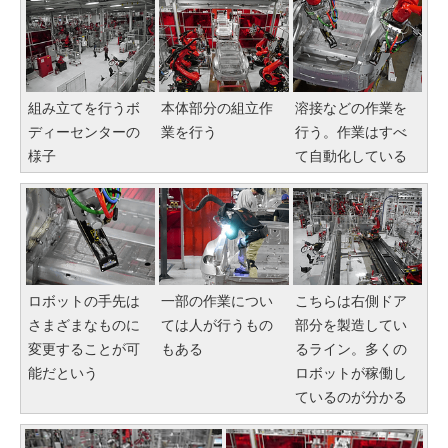
組み立てを行うボ
本体部分の組立作
溶接などの作業を
ディーセンターの
業を行う
行う。作業はすべ
様子
て自動化している
ロボットの手先は
一部の作業につい
こちらは右側ドア
さまざまなものに
ては人が行うもの
部分を製造してい
変更することが可
もある
るライン。多くの
能だという
ロボットが稼働し
ているのが分かる