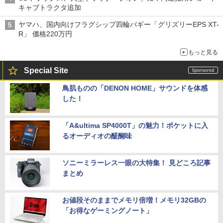
キャブトラクタ追加
ヤマハ、国内向けフラグシップ四輪バギー「グリズリーEPS XT-
R」 価格220万円
もっと見る
Special Site
鳥肌ものの「DENON HOME」サウンドを体感
した！
「A&ultima SP4000T」の魅力！ポケットに入
るオーディオの醍醐味
ソニーミラーレス一眼の大特集！ 見どころ記事
まとめ
お値段そのままでメモリ倍増！メモリ32GBの
「お得なゲーミングノート」