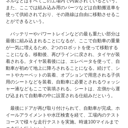
ネルなどはすべてこの工場内で内製されているという。
また、ここでは組み込み用のパーツなどは自動搬送車を
使って供給されており、その路線は自由に移動させるこ
とができるという。
バッテリーやパワートレインなどの最も重たい部分は
最後に組み込まれることになるが、ここで自動車の重量
が一気に増えるため、2つのロボットを使って移動する
ことになる。移動後、再びラインに戻され、タイヤが装
着される。タイヤ装着後には、エレベータを使って、自
動車が初めて地上に降ろされることになる。続けて、シ
ートやカーペットの装着、オプションで用意される子供
用のシートなどを装着。自動車に必要とされるウォッシ
ャー液などもここで装填される。シートは、左側から運
び込まれて自動車の中に設置される仕組みだという。
最後にドアが再び取り付けられて、自動車が完成。ホ
イールアライメントや水圧検査を経て、工場内のテスト
コースで様々な走行テストを実施。時速100マイルまで