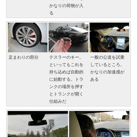
かなりの荷物が入
る
足まわりの部分
テスラーのキー。
一般の公道を試乗
といってもこれを
しているところ。
持ち込めば自動的
かなりの加速感が
に始動する。トラ
ある
ンクの場所を押す
とトランクが開く
仕組みだ