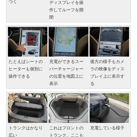
つく
ディスプレイを操
作してルーフを開
閉
たとえばシートの
充電ができるスー
後方の様子もカメ
ヒーターも個別に
パーチャージャー
ラの映像をディス
操作できる
の位置を地図上に
プレイ上に表示す
表示
る
トランクはかなり
これはフロントの
充電している様子
広い
トランク。ここも