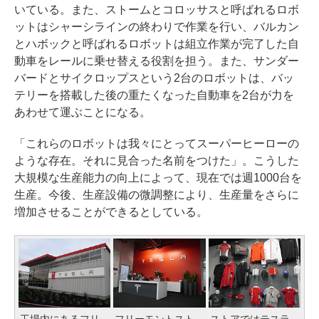
いている。また、ストームとコロッサスと呼ばれるロボ
ットはシャーシラインの終わりで作業を行い、バルカン
とハボックと呼ばれるロボットは組立作業が完了した自
動車をレールに乗せ替える役割を担う。また、サンダー
バードとサイクロップスという2台のロボットは、バッ
テリーを搭載した後の重たくなった自動車を2台が力を
あわせて運ぶことになる。
「これらのロボットは我々にとってスーパーヒーローの
ような存在。それに見合った名前をつけた」。こうした
大規模な生産能力の向上によって、現在では週1000台を
生産。今後、生産設備の微調整により、生産量をさらに
増加させることができるとしている。