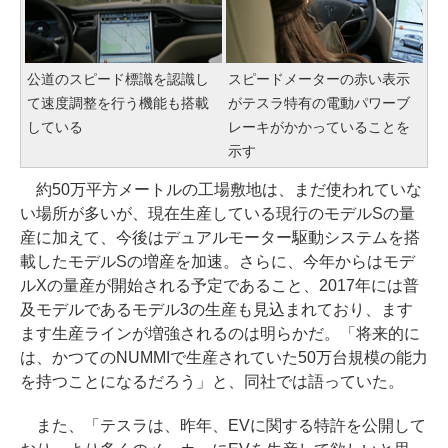
公道のスピード標識を認識し
スピードメーターの赤い表示
て速度調整を行う機能も搭載
がテスラ特有の電動パワーブ
している
レーキがかかっていることを
示す
約50万平方メートルの工場敷地は、まだ使われていな
い場所が多いが、現在生産している現行のモデルSの量
産に加えて、今後はデュアルモーター駆動システムを搭
載したモデルSの増産を加速。さらに、今年からはモデ
ルXの量産が開始される予定であること、2017年には普
及モデルであるモデル3の生産も見込まれており、ます
ます生産ラインが増強されるのは明らかだ。「将来的に
は、かつてのNUMMIで生産されていた50万台規模の能力
を持つことになるだろう」と、同社では語っていた。
また、「テスラは、昨年、EVに関する特許を公開して