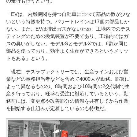
の走行も行うという。
「EVは、内燃機関を持つ自動車に比べて部品の数が少な
いという特徴を持つ。パワートレインは17個の部品しか
ない。また、EVは排出ガスがないため、工場内でのテス
ティングのための換気装置が不要であり、工場内ではガ
スの臭いがしない。モデルSとモデルXでは、6割が同じ
部品を使っており、効率よく生産ができるというメリッ
トもある」という。
現在、テスラファクトリーでは、生産ラインおよび営
業などの事務担当者などを含めて4000人が勤務。部署に
よって異なるものの、8時間および10時間の2交代制で生
産を行っており、旺盛な受注に対応しているという。勤
務前には、変更点や改善部分の情報を共有してから作業
を開始する仕組みが定着しているのも特徴だ。