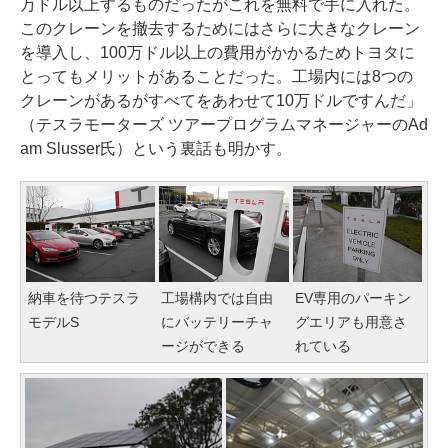
万ドル以上するものだったがこれを無料で手に入れた。
このクレーンを撤去するためにはさらに大きなクレーン
を導入し、100万ドル以上の費用がかかるためトヨタに
とってもメリットがあることだった。工場内には8つの
クレーンがあるがすべてをあわせて10万ドルですんだ」
（テスラモーターズ ツアープログラムマネージャーのAd
am Slusser氏）という裏話も明かす。
納車を待つテスラ
工場構内では自由
EV専用のパーキン
モデルS
にバッテリーチャ
グエリアも用意さ
ージができる
れている