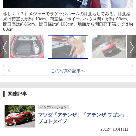
珍しく（？）メジャーでラゲッジルームの計測もしてみる。計測結
果は荷室長が約110cm、荷室幅（ホイールハウス間）が約103cm。
開口高は約86cm、開口幅は約103cm。地面から開口部下端までは約
63cm
この写真の記事へ
関連記事
インプレッション
マツダ「アテンザ」「アテンザ ワゴン」
プロトタイプ
2012年10月11日