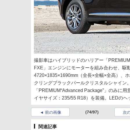
撮影車はハイブリッドのハリアー「PREMIUM“Adv
FXE」エンジンにモーターを組み合わせ、駆動
4720×1835×1690mm（全長×全幅×全高
クリングブラックパールクリスタルシャイン。車
「PREMIUM“Advanced Package
イヤサイズ：235/55 R18）を装備。LE
(74/97)
前の画像
次
関連記事