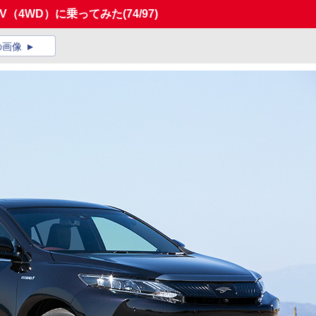
V（4WD）に乗ってみた
(74/97)
の画像