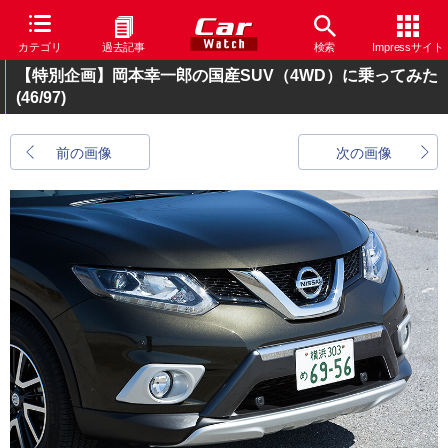
カテゴリ
過去記事
検索
Impressサイト
【特別企画】岡本幸一郎の国産SUV（4WD）に乗ってみた
(46/97)
前の画像
次の画像