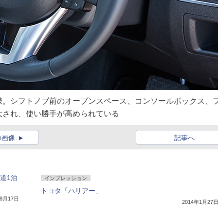
様。シフトノブ前のオープンスペース、コンソールボックス、
大され、使い勝手が高められている
の画像
記事へ
道1泊
インプレッション
トヨタ「ハリアー」
年8月17日
2014年1月27