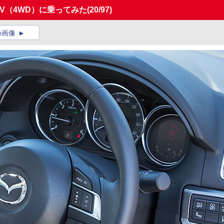
V（4WD）に乗ってみた
(20/97)
の画像