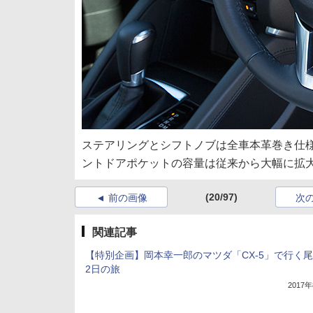
ステアリングとシフトノブは全車本革巻き仕
ントドアポケットの容量は従来から大幅に拡
(20/97)
前の画像
次
関連記事
【特別企画】岡本幸一郎のマツダ「CX-5」で行く尾
2日の旅
2017