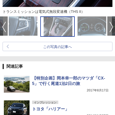
トランスミッションは電気式無段変速機（THS II）
この写真の記事へ
関連記事
【特別企画】岡本幸一郎のマツダ「CX-
5」で行く尾道1泊2日の旅
2017年8月17日
インプレッション
トヨタ「ハリアー」