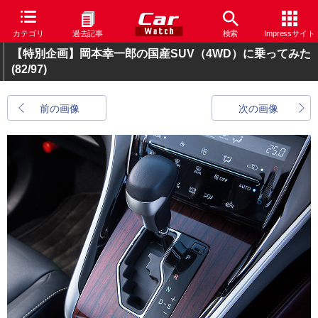
カテゴリ
過去記事
検索
Impressサイト
【特別企画】岡本幸一郎の国産SUV（4WD）に乗ってみた
(82/97)
前の画像
次の画像