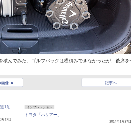
どを積んでみた。ゴルフバッグは横積みできなかったが、後席を
の画像
記事へ
道1泊
インプレッション
トヨタ「ハリアー」
年8月17日
2014年1月27