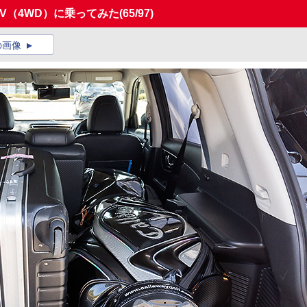
V（4WD）に乗ってみた
(65/97)
の画像