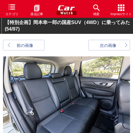
カテゴリ
過去記事
検索
Impressサイト
【特別企画】岡本幸一郎の国産SUV（4WD）に乗ってみた
(54/97)
前の画像
次の画像