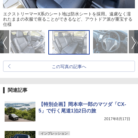
エクストリーマーX系のシート地は防水シートを採用。遠慮なく濡
れたままの衣服で座ることができるなど、アウトドア派が重宝する
仕様
この写真の記事へ
関連記事
【特別企画】岡本幸一郎のマツダ「CX-
5」で行く尾道1泊2日の旅
2017年8月17日
インプレッション