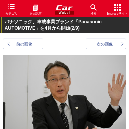
カテゴリ
過去記事
検索
Impressサイト
パナソニック、車載事業ブランド「Panasonic
AUTOMOTIVE」を4月から開始
(2/9)
前の画像
次の画像