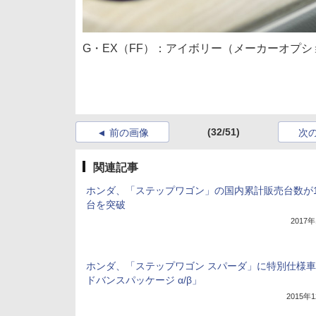
G・EX（FF）：アイボリー（メーカーオプシ
(32/51)
前の画像
次
関連記事
ホンダ、「ステップワゴン」の国内累計販売台数が1
台を突破
2017
ホンダ、「ステップワゴン スパーダ」に特別仕様
ドバンスパッケージ α/β」
2015年