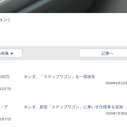
ョン）
の画像
記事へ
50万
ホンダ、「ステップワゴン」を一部改良
2016年5月13
年11月7日
車「ア
ホンダ、新型「ステップワゴン」に車いす仕様車を追加
2015年7月30
12月17日