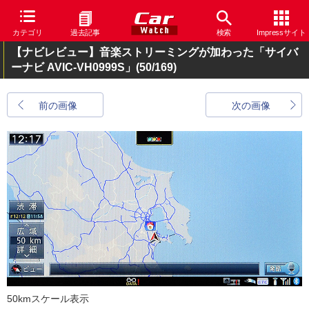
カテゴリ
過去記事
検索
Impressサイト
【ナビレビュー】音楽ストリーミングが加わった「サイバ
ーナビ AVIC-VH0999S」
(50/169)
前の画像
次の画像
50kmスケール表示