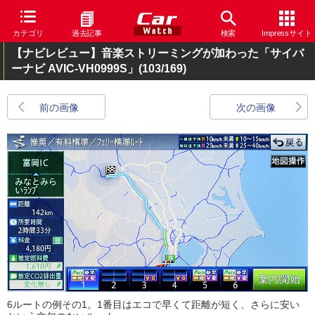
カテゴリ
過去記事
検索
Impressサイト
【ナビレビュー】音楽ストリーミングが加わった「サイバ
ーナビ AVIC-VH0999S」
(103/169)
前の画像
次の画像
6ルートの例その1。1番目はエコで早くて距離が短く、さらに安い