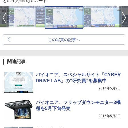
という文句のないルート
この写真の記事へ
関連記事
パイオニア、スペシャルサイト「CYBER
DRIVE LAB」の“研究員”を募集中
2014年5月9日
パイオニア、フリップダウンモニター3機
種を5月下旬発売
2015年5月8日