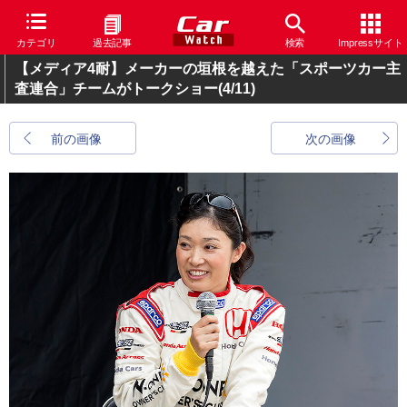
カテゴリ
過去記事
検索
Impressサイト
【メディア4耐】メーカーの垣根を越えた「スポーツカー主
査連合」チームがトークショー
(4/11)
前の画像
次の画像