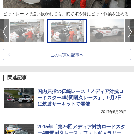
ピットレーンで追い抜かれても、慌てず冷静にピット作業を進める
この写真の記事へ
関連記事
国内屈指の伝統レース「メディア対抗ロ
ードスター4時間耐久レース」、9月2日
に筑波サーキットで開催
2017年8月28日
2015年「第26回メディア対抗ロードスタ
ー4時間耐久レース」フォトギャラリー