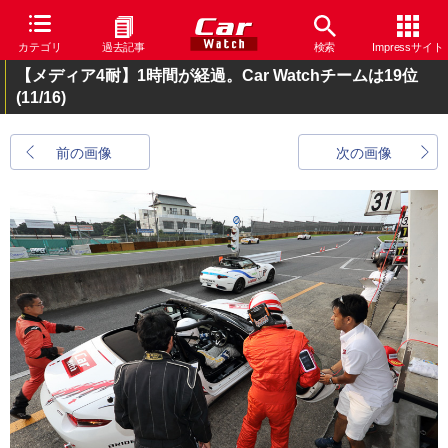
カテゴリ
過去記事
検索
Impressサイト
【メディア4耐】1時間が経過。Car Watchチームは19位
(11/16)
前の画像
次の画像