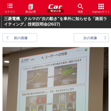
カテゴリ
過去記事
検索
Impressサイト
三菱電機、クルマの“次の動き”を車外に知らせる「路面ラ
イティング」技術説明会
(26/27)
前の画像
次の画像