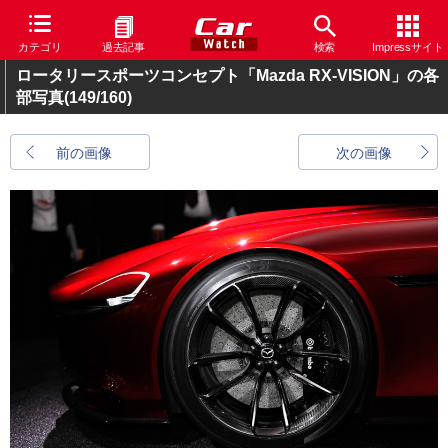
カテゴリ
過去記事
検索
Impressサイト
ロータリースポーツコンセプト「Mazda RX-VISION」の各
部写真
(149/160)
前の画像
次の画像