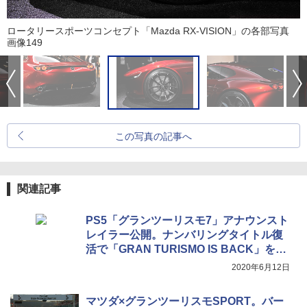
ロータリースポーツコンセプト「Mazda RX-VISION」の各部写真
画像149
この写真の記事へ
関連記事
PS5「グランツーリスモ7」アナウンスト
レイラー公開。ナンバリングタイトル復
活で「GRAN TURISMO IS BACK」を宣
言
2020年6月12日
マツダ×グランツーリスモSPORT。バー