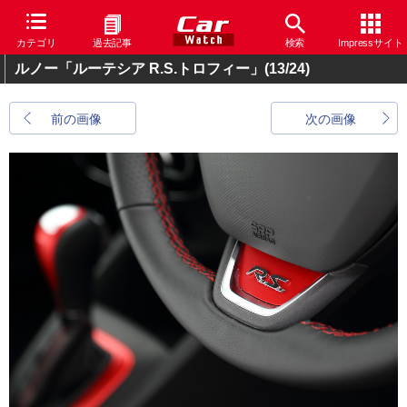
カテゴリ
過去記事
検索
Impressサイト
ルノー「ルーテシア R.S.トロフィー」
(13/24)
前の画像
次の画像