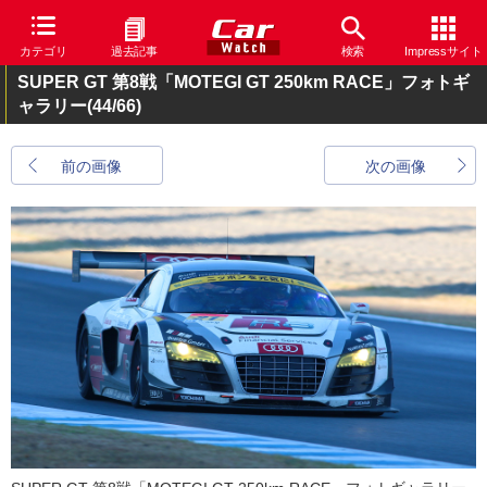
カテゴリ
過去記事
検索
Impressサイト
SUPER GT 第8戦「MOTEGI GT 250km RACE」フォトギ
ャラリー
(44/66)
前の画像
次の画像