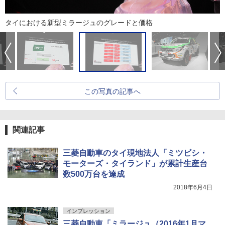
タイにおける新型ミラージュのグレードと価格
この写真の記事へ
関連記事
三菱自動車のタイ現地法人「ミツビシ・
モーターズ・タイランド」が累計生産台
数500万台を達成
2018年6月4日
インプレッション
三菱自動車「ミラージュ（2016年1月マ