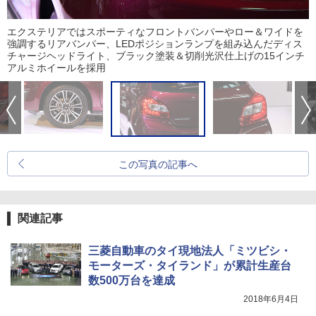
エクステリアではスポーティなフロントバンパーやロー＆ワイドを
強調するリアバンパー、LEDポジションランプを組み込んだディス
チャージヘッドライト、ブラック塗装＆切削光沢仕上げの15インチ
アルミホイールを採用
この写真の記事へ
関連記事
三菱自動車のタイ現地法人「ミツビシ・
モーターズ・タイランド」が累計生産台
数500万台を達成
2018年6月4日