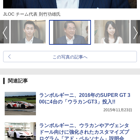
JLOC チーム代表 則竹功雄氏
この写真の記事へ
関連記事
ランボルギーニ、2016年のSUPER GT 3
00に4台の「ウラカンGT3」投入!!
2015年11月23日
ランボルギーニ、ウラカンやアヴェンタ
ドール向けに強化されたカスタマイズプ
ログラム「アド・ペルソナム」説明会