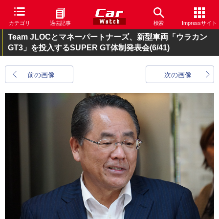
カテゴリ
過去記事
検索
Impressサイト
Team JLOCとマネーパートナーズ、新型車両「ウラカン
GT3」を投入するSUPER GT体制発表会
(6/41)
前の画像
次の画像