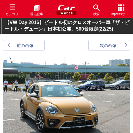
カテゴリ
過去記事
検索
Impressサイト
【VW Day 2016】ビートル初のクロスオーバー車「ザ・ビ
ートル・デューン」日本初公開。500台限定
(22/25)
前の画像
次の画像