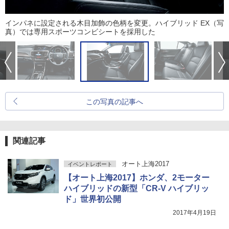
インパネに設定される木目加飾の色柄を変更。ハイブリッド EX（写
真）では専用スポーツコンビシートを採用した
この写真の記事へ
関連記事
オート上海2017
イベントレポート
【オート上海2017】ホンダ、2モーター
ハイブリッドの新型「CR-V ハイブリッ
ド」世界初公開
2017年4月19日