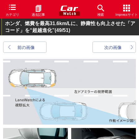
カテゴリ
過去記事
検索
Impressサイト
ホンダ、燃費を最高31.6km/Lに、静粛性も向上させた「ア
コード」を“超越進化”
(49/51)
前の画像
次の画像