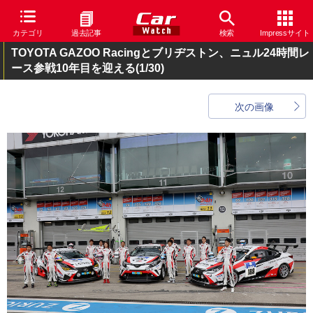
カテゴリ
過去記事
検索
Impressサイト
TOYOTA GAZOO Racingとブリヂストン、ニュル24時間レ
ース参戦10年目を迎える
(1/30)
次の画像