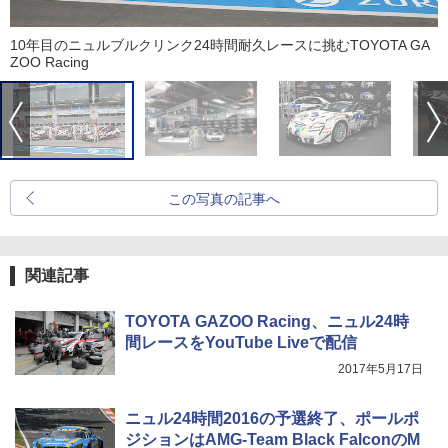
10年目のニュルブルクリンク24時間耐久レースに挑むTOYOTA GA
ZOO Racing
この写真の記事へ
関連記事
TOYOTA GAZOO Racing、ニュル24時
間レースをYouTube Liveで配信
2017年5月17日
ニュル24時間2016の予選終了、ポールポ
ジションはAMG-Team Black FalconのM